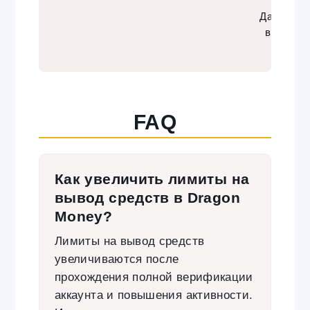
Дается
всем
FAQ
Как увеличить лимиты на
вывод средств в Dragon
Money?
Лимиты на вывод средств
увеличиваются после
прохождения полной верификации
аккаунта и повышения активности.