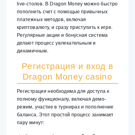
live-столов. В Dragon Money можно быстро
пополнить счет с помощью привычных
платежных методов, включая
криптовалюту, и сразу приступить к игре.
Регулярные акции и бонусная система
делают процесс увлекательным и
динамичным.
Регистрация и вход в
Dragon Money casino
Регистрация необходима для доступа к
полному функционалу, включая демо-
режим, участие в турнирах и пополнение
баланса. Этот простой процесс занимает
пару минут: