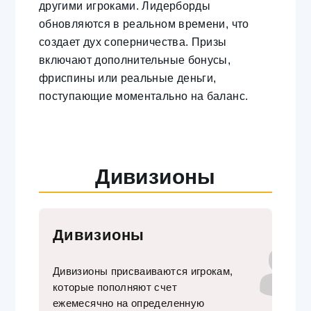
другими игроками. Лидерборды
обновляются в реальном времени, что
создает дух соперничества. Призы
включают дополнительные бонусы,
фриспины или реальные деньги,
поступающие моментально на баланс.
Дивизионы
Дивизионы
Дивизионы присваиваются игрокам,
которые пополняют счет
ежемесячно на определенную