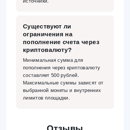
источники.
Существуют ли
ограничения на
пополнение счета через
криптовалюту?
Минимальная сумма для
пополнения через криптовалюту
составляет 500 рублей.
Максимальные суммы зависят от
выбранной монеты и внутренних
лимитов площадки.
Отзывы