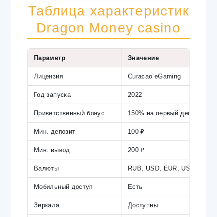
Таблица характеристик
Dragon Money casino
Параметр
Значение
Лицензия
Curacao eGaming
Год запуска
2022
Приветственный бонус
150% на первый депозит
Мин. депозит
100 ₽
Мин. вывод
200 ₽
Валюты
RUB, USD, EUR, USDT, BTC
Мобильный доступ
Есть
Зеркала
Доступны