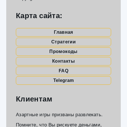
Карта сайта:
Главная
Стратегии
Промокоды
Контакты
FAQ
Telegram
Клиентам
Азартные игры призваны развлекать.
Помните, что Вы рискуете деньгами,