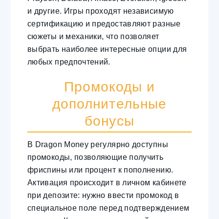
и другие. Игры проходят независимую
сертификацию и предоставляют разные
сюжеты и механики, что позволяет
выбрать наиболее интересные опции для
любых предпочтений.
Промокоды и
дополнительные
бонусы
В Dragon Money регулярно доступны
промокоды, позволяющие получить
фриспины или процент к пополнению.
Активация происходит в личном кабинете
при депозите: нужно ввести промокод в
специальное поле перед подтверждением