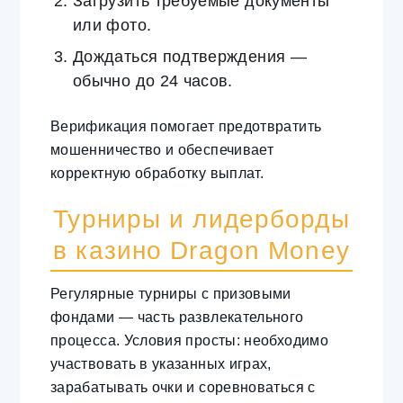
Загрузить требуемые документы
или фото.
Дождаться подтверждения —
обычно до 24 часов.
Верификация помогает предотвратить
мошенничество и обеспечивает
корректную обработку выплат.
Турниры и лидерборды
в казино Dragon Money
Регулярные турниры с призовыми
фондами — часть развлекательного
процесса. Условия просты: необходимо
участвовать в указанных играх,
зарабатывать очки и соревноваться с